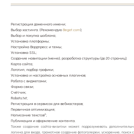
Регистрация доменного имени;
Выбор хостинга. (Рекомендую
Beget.com
);
Выбор и покупка шаблона;
Установка платформы;
Настройка Вордпресс и темы;
Установка SSL;
Создание навигации (меню), разработка структуры (до 20 страниц);
Карта сайта;
Логотип, подбор графики;
Установка и настройка основных плагинов;
Работа с виджетами;
Форма связи;
Счётчик;
Robots.txt;
Регистрация в сервисах для вебмастеров;
Первичная оптимизация;
Написание текстов*;
Публикация и оформление контента.
Также создание сайта-визитки может подразумевать дополнитель
логина для входа, грамотное создание фотогалереи, ускорение, поиск