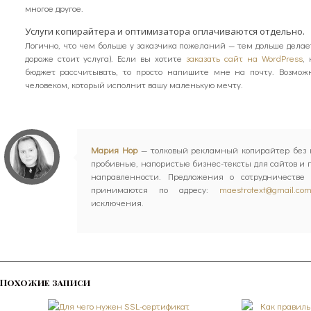
многое другое.
Услуги копирайтера
и оптимизатора оплачиваются отдельно.
Логично, что чем больше у заказчика пожеланий — тем дольше делае
дороже стоит услуга). Если вы хотите
заказать сайт на WordPress
,
бюджет рассчитывать, то просто напишите мне на почту. Возмож
человеком, который исполнит вашу маленькую мечту.
Мария Нор
— толковый рекламный копирайтер без к
пробивные, напористые бизнес-тексты для сайтов и
направленности. Предложения о сотрудничестве 
принимаются по адресу:
maestrotext@gmail.co
исключения.
Похожие записи