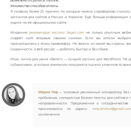
Множество способов оплаты.
Я назвала более 20 причин, по которым можно справедливо считать
хостингов для сайтов в России и Украине. Ещё больше информации
ищите на её официальном сайте.
Искренне
рекомендую хостинг beget.com
не только опытным вебма
создаёт сайт впервые своими силами. Если вы хотели выбрать
присмотритесь к этому провайдеру. Не важно, из какой вы страны: ва
сохранности, а веб-ресурс — работать быстро и без сбоев.
Итак, лично для меня «Бегет» — лучший хостинг для WordPress. Не 
субъективно: услугами компании пользуются тысячи клиентов по всем
Мария Нор
— толковый рекламный копирайтер без к
пробивные, напористые бизнес-тексты для сайтов и
направленности. Предложения о сотрудничестве 
принимаются по адресу:
maestrotext@gmail.co
исключения.