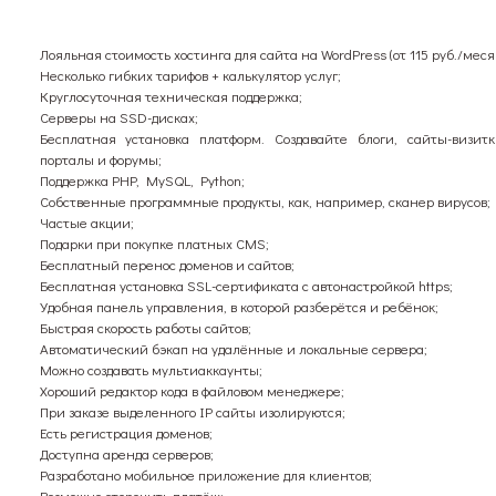
Лояльная стоимость хостинга для сайта на WordPress (от 115 руб./месяц
Несколько гибких тарифов + калькулятор услуг;
Круглосуточная техническая поддержка;
Серверы на SSD-дисках;
Бесплатная установка платформ. Создавайте блоги, сайты-визитк
порталы и форумы;
Поддержка PHP, MySQL, Python;
Собственные программные продукты, как, например, сканер вирусов;
Частые акции;
Подарки при покупке платных CMS;
Бесплатный перенос доменов и сайтов;
Бесплатная установка SSL-сертификата с автонастройкой https;
Удобная панель управления, в которой разберётся и ребёнок;
Быстрая скорость работы сайтов;
Автоматический бэкап на удалённые и локальные сервера;
Можно создавать мультиаккаунты;
Хороший редактор кода в файловом менеджере;
При заказе выделенного IP сайты изолируются;
Есть регистрация доменов;
Доступна аренда серверов;
Разработано мобильное приложение для клиентов;
Возможно отсрочить платёж;