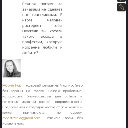
Вечная погоня за
заказами не сделает
вас счастливыми. В
итоге человек
растеряет себя.
Неужели вы хотели
такого исхода в
профессии, которую
искренне любили и
любите?
Мария Нор
— толковый рекламный копирайтер
без короны на голове. Создаю пробивные,
напористые бизнес-тексты для сайтов и
печатных изданий разной направленности.
Предложения о сотрудничестве от заказчиков и
коллег принимаются по адресу:
maestrotext@gmail.com
. Отвечаю всем без
исключения.