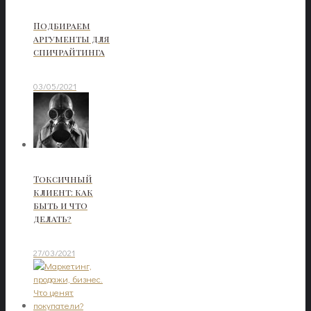
Подбираем
аргументы для
спичрайтинга
03/05/2021
Токсичный
клиент: как
быть и что
делать?
27/03/2021