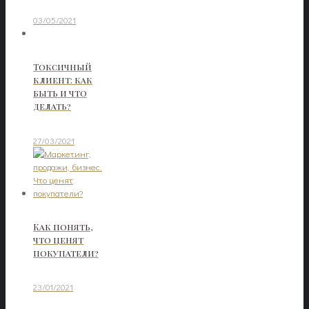
03/05/2021
Токсичный
клиент: как
быть и что
делать?
27/03/2021
Как понять,
что ценят
покупатели?
23/01/2021