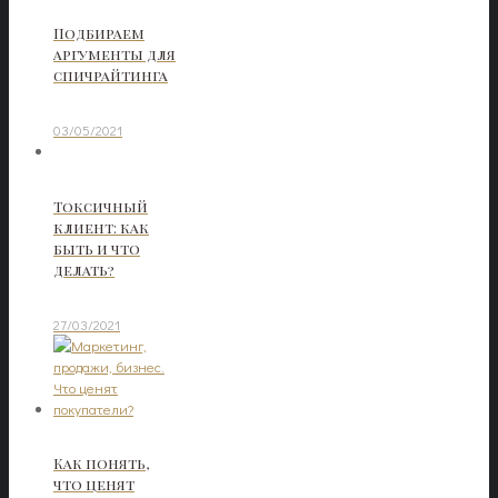
Подбираем
аргументы для
спичрайтинга
03/05/2021
Токсичный
клиент: как
быть и что
делать?
27/03/2021
Как понять,
что ценят