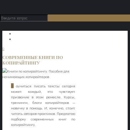
0
Современные книги по
копирайтингу
Н
аучиться писать тексты сегодня
может каждый, кто чувствует
призвание в этом ремесле. Курсы,
тренинги, блоги копирайтеров —
новичку в помощь. И, конечно, стоит
читать авторов-практиков. Предлагаю
подборку современных книг по
копирайтингу.