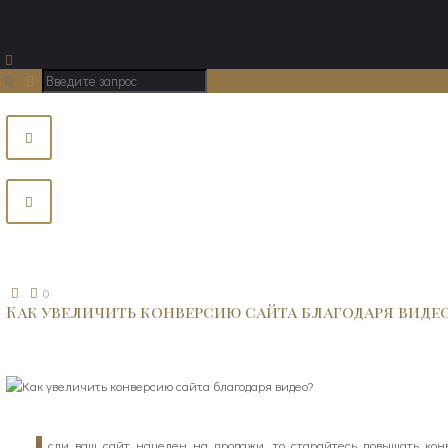
0
Как увеличить конверсию сайта благодаря виде
Е
сли ваш сайт нацелен на продажи, то старайтесь повышать ко