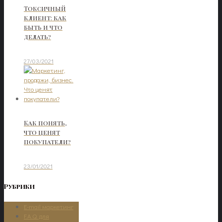
Токсичный
клиент: как
быть и что
делать?
27/03/2021
Как понять,
что ценят
покупатели?
23/01/2021
Рубрики
E-mail маркетинг
F.A.Q. для