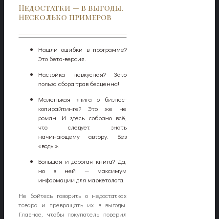
Недостатки — в выгоды.
Несколько примеров
Нашли ошибки в программе?
Это бета-версия.
Настойка невкусная? Зато
польза сбора трав бесценна!
Маленькая книга о бизнес-
копирайтинге? Это же не
роман. И здесь собрано всё,
что следует знать
начинающему автору. Без
«воды».
Большая и дорогая книга? Да,
но в ней — максимум
информации для маркетолога.
Не бойтесь говорить о недостатках
товара и превращать их в выгоды.
Главное, чтобы покупатель поверил