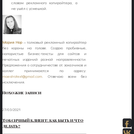
словам рекламного копирайтера, а
не ушёл с усмешкой.
Мария Нор
— толковый рекламный копирайтер
без короны на голове. Создаю пробивные,
напористые бизнес-тексты для сайтов и
печатных изданий разной направленности.
Предложения о сотрудничестве от заказчиков и
коллег принимаются по адресу:
maestrotext@gmail.com
. Отвечаю всем без
исключения.
Похожие записи
27/03/2021
Токсичный клиент: как быть и что
делать?