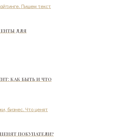
менты для
т: как быть и что
 ценят покупатели?