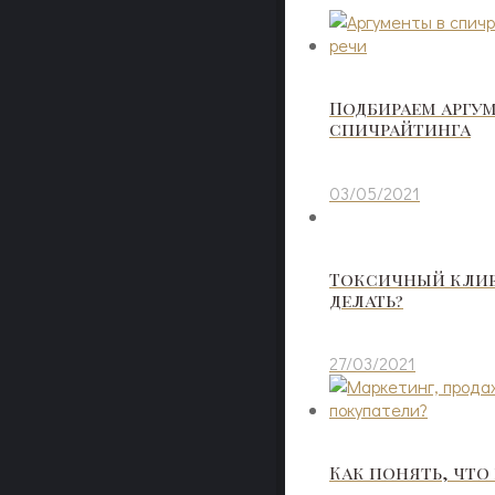
Подбираем аргу
спичрайтинга
03/05/2021
Токсичный клиен
делать?
27/03/2021
Как понять, что