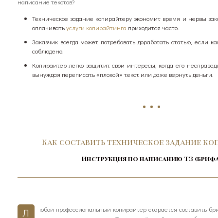
написание текстов?
Техническое задание копирайтеру экономит время и нервы зака
оплачивать
услуги копирайтинга
приходится часто.
Заказчик всегда может потребовать доработать статью, если ка
соблюдено.
Копирайтер легко защитит свои интересы, когда его несправед
вынуждая переписать «плохой» текст или даже вернуть деньги.
Как составить техническое задание ко
Инструкция по написанию ТЗ (брифа
юбой профессиональный копирайтер старается составить бри
Л