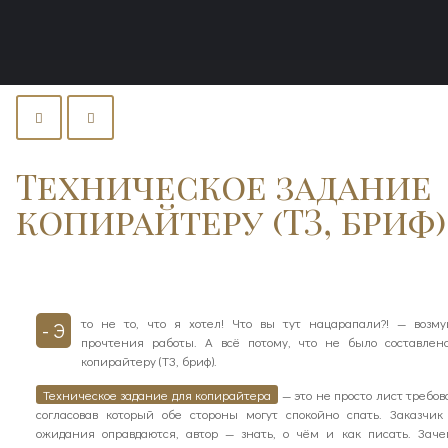
Техническое задание
копирайтеру (ТЗ, бриф)
то не то, что я хотел! Что вы тут нацарапали?! — возму
- Э
прочтения работы. А всё потому, что не было составлен
копирайтеру (ТЗ, бриф).
Техническое задание для копирайтера
— это не просто лист требов
согласовав который обе стороны могут спокойно спать. Заказчик
ожидания оправдаются, автор — знать, о чём и как писать. За