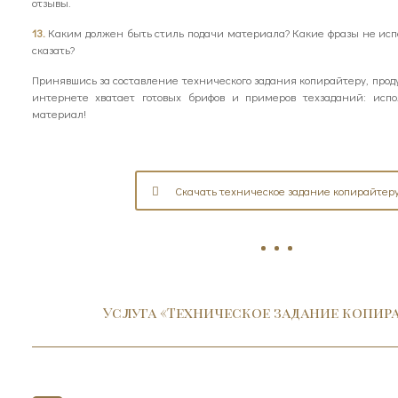
отзывы.
13.
Каким должен быть стиль подачи материала? Какие фразы не исп
сказать?
Принявшись за составление технического задания копирайтеру, прод
интернете хватает готовых брифов и примеров техзаданий: испо
материал!
Скачать техническое задание копирайтер
Услуга «Техническое задание копир