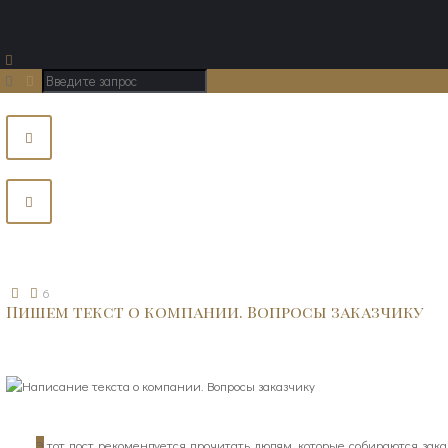
6
Пишем текст о компании. Вопросы заказчику
Э
тот пост рекомендуется прочитать людям, которые собираются зака