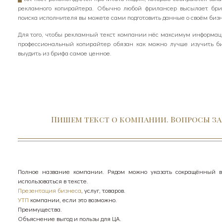
рекламного копирайтера. Обычно любой фрилансер высылает бри
поиска исполнителя вы можете сами подготовить данные о своём бизн
Для того, чтобы рекламный текст компании нёс максимум информа
профессиональный копирайтер обязан как можно лучше изучить би
выудить из брифа самое ценное.
Пишем текст о компании. Вопросы з
Полное название компании. Рядом можно указать сокращённый в
использоваться в тексте.
Презентация бизнеса
, услуг, товаров.
УТП
компании, если это возможно.
Преимущества.
Объяснение выгод и пользы для ЦА.