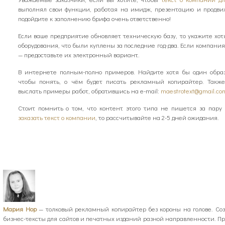
выполнял свои функции, работая на имидж, презентацию и продвиж
подойдите к заполнению брифа очень ответственно!
Если ваше предприятие обновляет техническую базу, то укажите хот
оборудования, что были куплены за последние год-два. Если компани
— предоставьте их электронный вариант.
В интернете полным-полно примеров. Найдите хотя бы один образ
чтобы понять, о чём будет писать рекламный копирайтер. Такж
выслать примеры работ, обратившись на e-mail:
maestrotext@gmail.co
Стоит помнить о том, что контент этого типа не пишется за пару
заказать текст о компании
, то рассчитывайте на 2-5 дней ожидания.
Мария Нор
— толковый рекламный копирайтер без короны на голове. Со
бизнес-тексты для сайтов и печатных изданий разной направленности. П