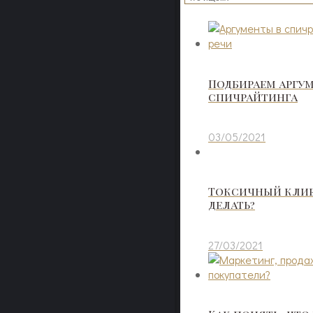
Подбираем аргу
спичрайтинга
03/05/2021
Токсичный клиен
делать?
27/03/2021