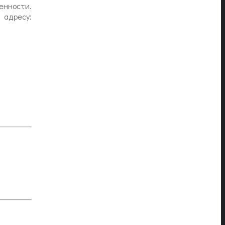
нности.
адресу: