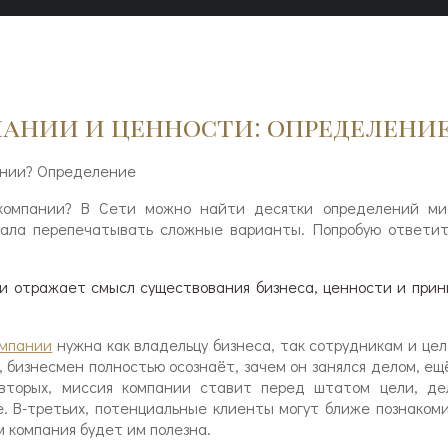
ании и ценности: определени
компании? В Сети можно найти десятки определений ми
тала перепечатывать сложные варианты. Попробую ответит
и отражает смысл существования бизнеса, ценности и прин
омпании
нужна как владельцу бизнеса, так сотрудникам и це
, бизнесмен полностью осознаёт, зачем он занялся делом, ещ
-вторых, миссия компании ставит перед штатом цели, де
е. В-третьих, потенциальные клиенты могут ближе познаком
м компания будет им полезна.