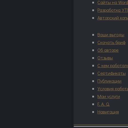
Сайты на Word
Разработка УТ
Авторский коп
Ваши выгоды
Скачать бриф
Об авторе
Отзывы
С кем работал
Сертификаты
Публикации
Условия работ
Мои услуги
F. A. Q.
Навигация