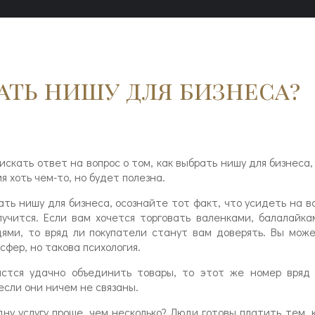
ать нишу для бизнеса?
искать ответ на вопрос о том, как выбрать нишу для бизнеса,
 хоть чем-то, но будет полезна.
ать нишу для бизнеса, осознайте тот факт, что усидеть на в
лучится. Если вам хочется торговать валенками, балалайка
ями, то вряд ли покупатели станут вам доверять. Вы мож
сфер, но такова психология.
стся удачно объединить товары, то этот же номер вряд
 если они ничем не связаны.
ну услугу проще, чем несколько? Люди готовы платить тем, 