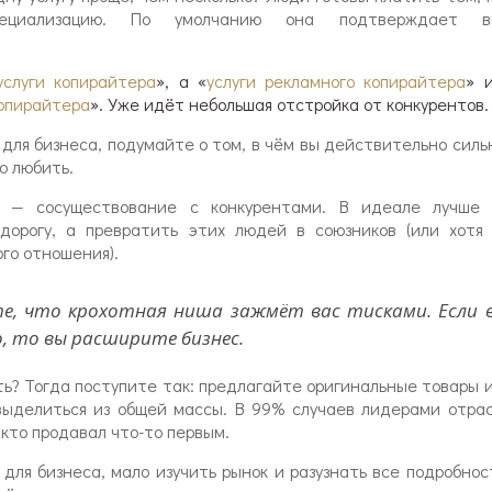
пециализацию. По умолчанию она подтверждает в
услуги копирайтера
», а «
услуги рекламного копирайтера
» 
копирайтера
». Уже идёт небольшая отстройка от конкурентов.
для бизнеса, подумайте о том, в чём вы действительно силь
о любить.
 — сосуществование с конкурентами. В идеале лучше
дорогу, а превратить этих людей в союзников (или хотя
го отношения).
е, что крохотная ниша зажмёт вас тисками. Если в
, то вы расширите бизнес.
ь? Тогда поступите так: предлагайте оригинальные товары 
 выделиться из общей массы. В 99% случаев лидерами отра
 кто продавал что-то первым.
для бизнеса, мало изучить рынок и разузнать все подробнос