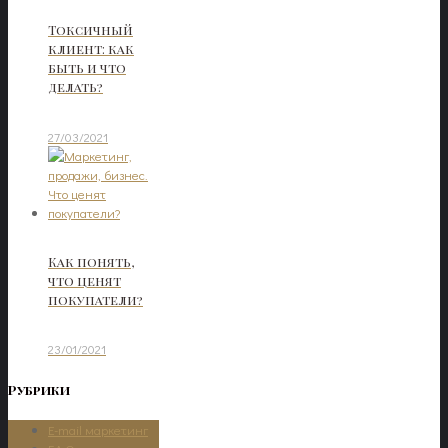
Токсичный
клиент: как
быть и что
делать?
27/03/2021
Как понять,
что ценят
покупатели?
23/01/2021
Рубрики
E-mail маркетинг