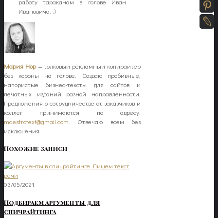
работу тараканам в голове Иван
Ивановича. :)
Мария Нор
— толковый рекламный копирайтер
без короны на голове. Создаю пробивные,
напористые бизнес-тексты для сайтов и
печатных изданий разной направленности.
Предложения о сотрудничестве от заказчиков и
коллег принимаются по адресу:
maestrotext@gmail.com
. Отвечаю всем без
исключения.
Похожие записи
03/05/2021
Подбираем аргументы для
спичрайтинга