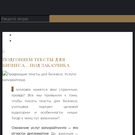
0
Подгоняем тексты для
бизнеса… под заказчика
З
аголовок кажется вам странным,
правда? Все мы привыкли к тому,
чтобы писать тексты для бизнеса,
учитывая портрет целевой
аудитории и особенности ниши.
Тогда к чему тут заказчики?
Оказание услуг копирайтинга — это
отчасти дипломатия
. Да, заказчик —